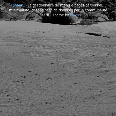
Shaarli
- Le gestionnaire de marque-pages personnel,
minimaliste, et sans base de données par la communauté
Shaarli - Theme by
kalvn