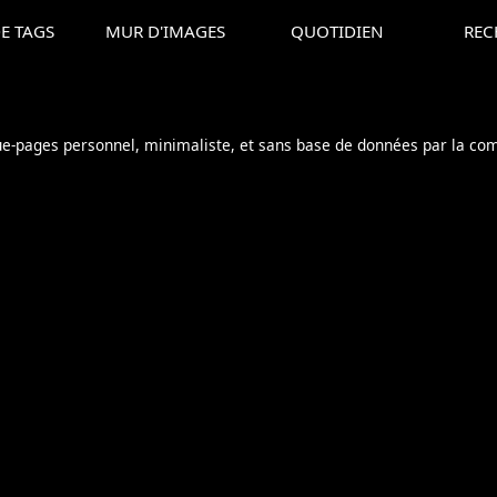
E TAGS
MUR D'IMAGES
QUOTIDIEN
REC
ue-pages personnel, minimaliste, et sans base de données par la c