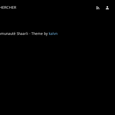
HERCHER
ommunauté Shaarli - Theme by
kalvn