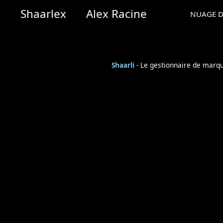
Shaarlex
Alex Racine
NUAGE D
Shaarli
- Le gestionnaire de marq