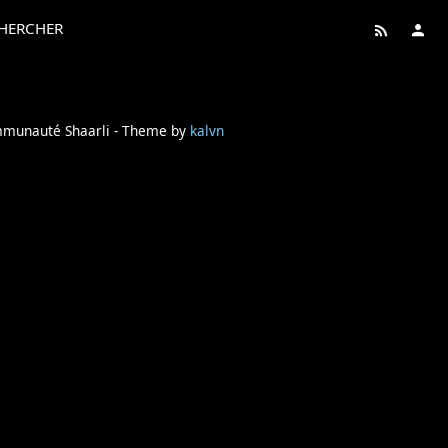
HERCHER
ommunauté Shaarli - Theme by
kalvn