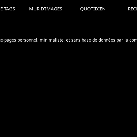
E TAGS
MUR D'IMAGES
QUOTIDIEN
REC
ue-pages personnel, minimaliste, et sans base de données par la c