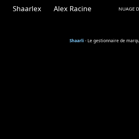
Shaarlex
Alex Racine
NUAGE D
Shaarli
- Le gestionnaire de marq