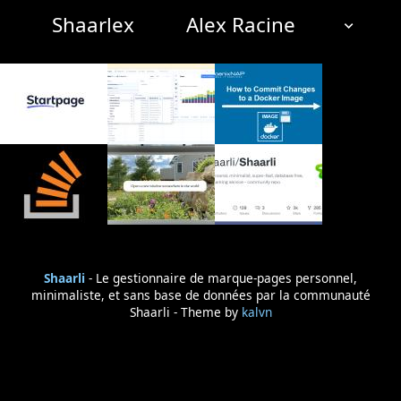
Shaarlex
Alex Racine
NUAGE DE TAGS
MUR D'IMAGES
QUOTIDIEN
RECHERCHER
Shaarli
- Le gestionnaire de marque-pages personnel,
minimaliste, et sans base de données par la communauté
Shaarli - Theme by
kalvn